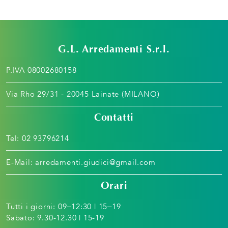
G.L. Arredamenti S.r.l.
P.IVA 08002680158
Via Rho 29/31 - 20045 Lainate (MILANO)
Contatti
Tel:
02 93796214
E-Mail:
arredamenti.giudici@gmail.com
Orari
Tutti i giorni: 09–12:30 | 15–19
Sabato: 9.30-12.30 | 15-19