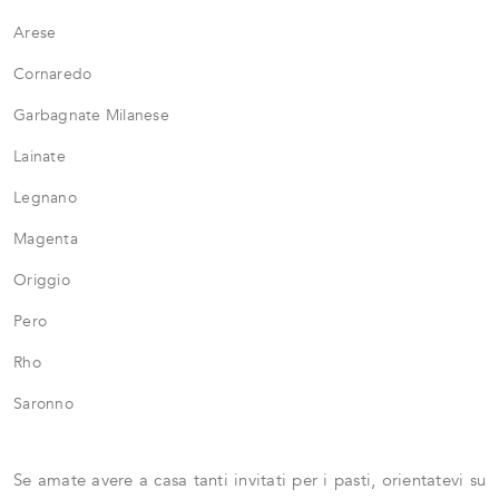
Arese
Cornaredo
Garbagnate Milanese
Lainate
Legnano
Magenta
Origgio
Pero
Rho
Saronno
Se amate avere a casa tanti invitati per i pasti, orientatevi su