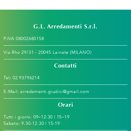
G.L. Arredamenti S.r.l.
P.IVA 08002680158
Via Rho 29/31 - 20045 Lainate (MILANO)
Contatti
Tel:
02 93796214
E-Mail:
arredamenti.giudici@gmail.com
Orari
Tutti i giorni: 09–12:30 | 15–19
Sabato: 9.30-12.30 | 15-19