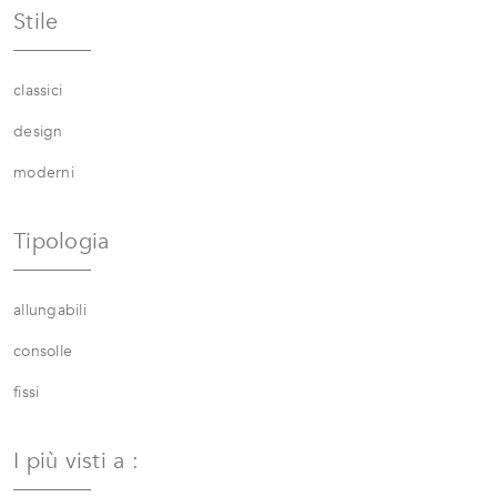
Stile
classici
design
moderni
Tipologia
allungabili
consolle
fissi
I più visti a :