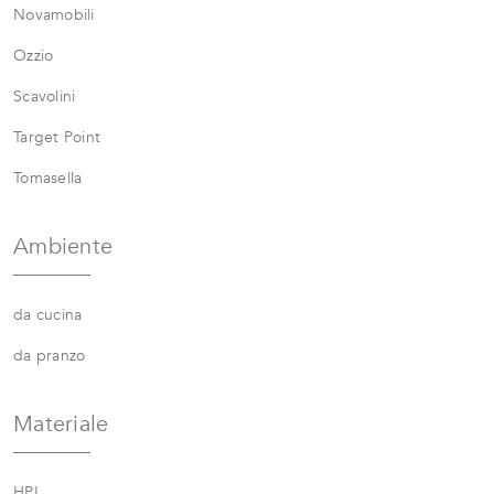
Novamobili
Ozzio
Scavolini
Target Point
Tomasella
Ambiente
da cucina
da pranzo
Materiale
HPL