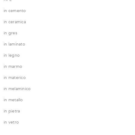
in cemento
in ceramica
in gres
in laminato
in legno
in marmo
in materico
in melaminico
in metallo
in pietra
in vetro