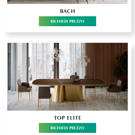
BACH
RICHIEDI PREZZO
TOP ELITE
RICHIEDI PREZZO