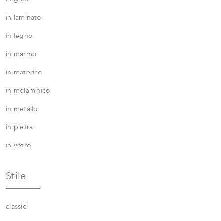
in laminato
in legno
in marmo
in materico
in melaminico
in metallo
in pietra
in vetro
Stile
classici