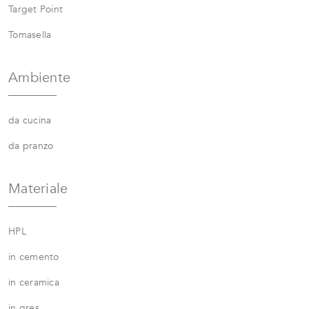
Target Point
Tomasella
Ambiente
da cucina
da pranzo
Materiale
HPL
in cemento
in ceramica
in gres