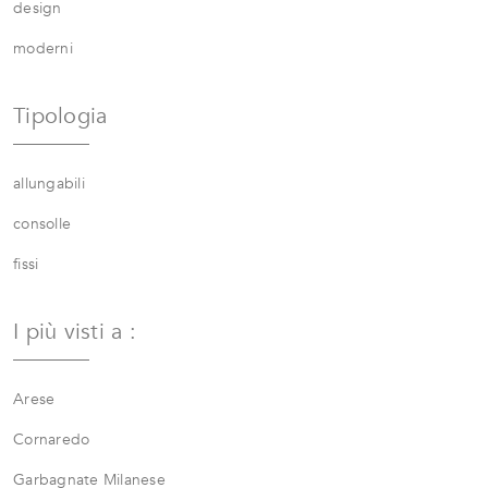
design
moderni
Tipologia
allungabili
consolle
fissi
I più visti a :
Arese
Cornaredo
Garbagnate Milanese