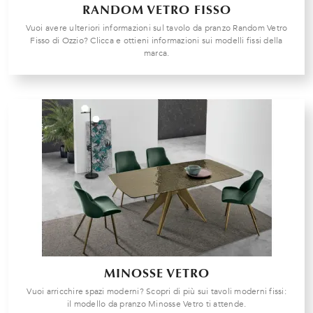
RANDOM VETRO FISSO
Vuoi avere ulteriori informazioni sul tavolo da pranzo Random Vetro
Fisso di Ozzio? Clicca e ottieni informazioni sui modelli fissi della
marca.
MINOSSE VETRO
Vuoi arricchire spazi moderni? Scopri di più sui tavoli moderni fissi:
il modello da pranzo Minosse Vetro ti attende.