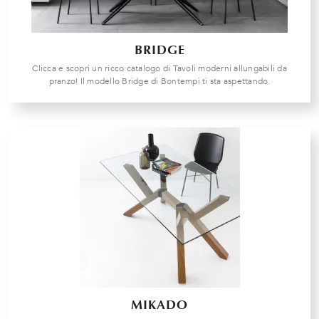
BRIDGE
Clicca e scopri un ricco catalogo di Tavoli moderni allungabili da
pranzo! Il modello Bridge di Bontempi ti sta aspettando.
MIKADO