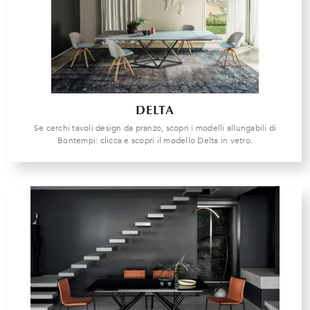
DELTA
Se cerchi tavoli design da pranzo, scopri i modelli allungabili di
Bontempi: clicca e scopri il modello Delta in vetro.