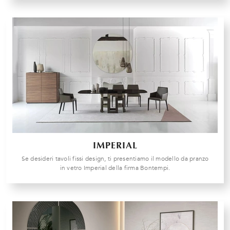
IMPERIAL
Se desideri tavoli fissi design, ti presentiamo il modello da pranzo
in vetro Imperial della firma Bontempi.