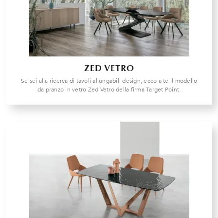
ZED VETRO
Se sei alla ricerca di tavoli allungabili design, ecco a te il modello
da pranzo in vetro Zed Vetro della firma Target Point.