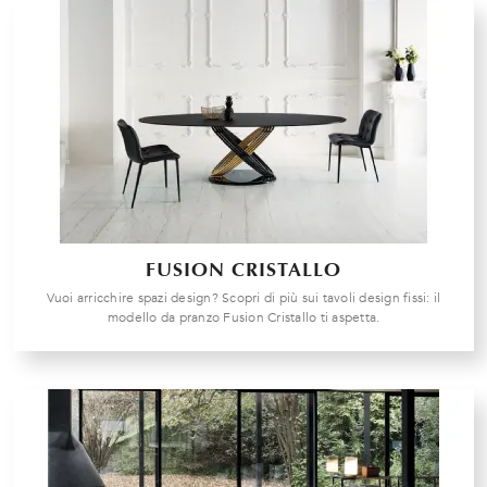
FUSION CRISTALLO
Vuoi arricchire spazi design? Scopri di più sui tavoli design fissi: il
modello da pranzo Fusion Cristallo ti aspetta.