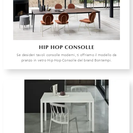
HIP HOP CONSOLLE
Se desideri tavoli consolle moderni, ti offriamo il modello da
pranzo in vetro Hip Hop Consolle del brand Bontempi.