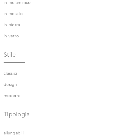
in melaminico
in metallo
in pietra
in vetro
Stile
classici
design
moderni
Tipologia
allungabili