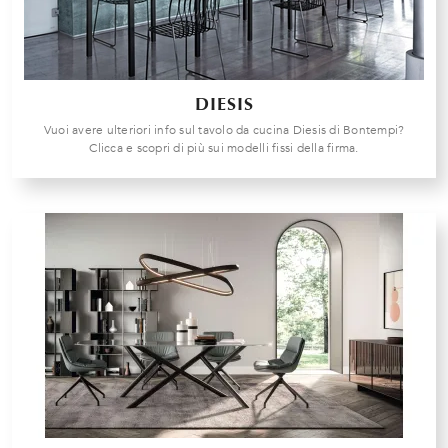
DIESIS
Vuoi avere ulteriori info sul tavolo da cucina Diesis di Bontempi?
Clicca e scopri di più sui modelli fissi della firma.