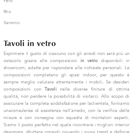
Pero
Rho
Saronno
Tavoli in vetro
Esprimere il gusto di ciascuno con gli arredi non sarà più un
ostacolo grazie alle composizioni
in vetro
disponibili in
showroom, adatte per rispondere alle richieste personali. Le
composizioni completano gli spazi indoor, per questo è
sempre meglio valutare attentamente i mobili. Se desideri
composizioni con
Tavoli
nelle diverse finiture di ottima
qualità, non perdere la possibilità di visitarci. Allo scopo di
assicurare la completa soddisfazione per laclientela, forniamo
unaconsulenza di assistenza nell'arredo, con la verifica delle
misure e con consegna con squadra di montatori esperti.
Siamo il posto perfetto nel quale incontrare i migliori interior
designers, sfruttare consigli riguardo i nuovi trend e definire