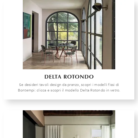
DELTA ROTONDO
Se desideri tavoli design da pranzo, scopri i modelli fissi di
Bontempi: clicca e scopri il modello Delta Rotondo in vetro.