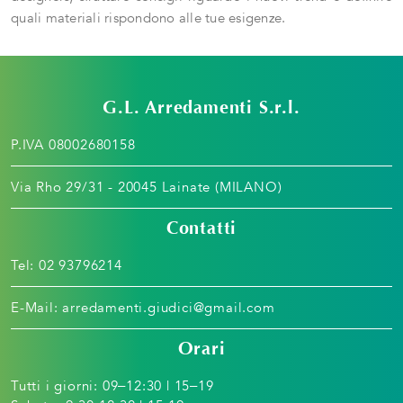
quali materiali rispondono alle tue esigenze.
G.L. Arredamenti S.r.l.
P.IVA 08002680158
Via Rho 29/31 - 20045 Lainate (MILANO)
Contatti
Tel:
02 93796214
E-Mail:
arredamenti.giudici@gmail.com
Orari
Tutti i giorni: 09–12:30 | 15–19