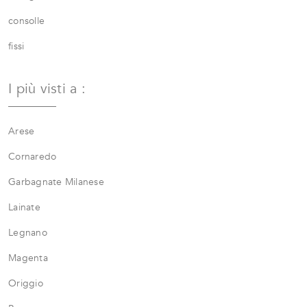
consolle
fissi
I più visti a :
Arese
Cornaredo
Garbagnate Milanese
Lainate
Legnano
Magenta
Origgio