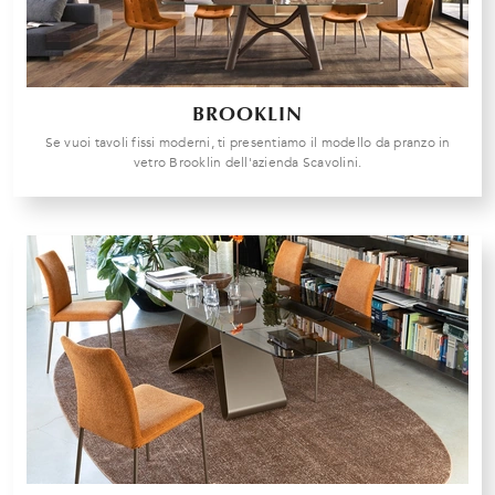
BROOKLIN
Se vuoi tavoli fissi moderni, ti presentiamo il modello da pranzo in
vetro Brooklin dell'azienda Scavolini.