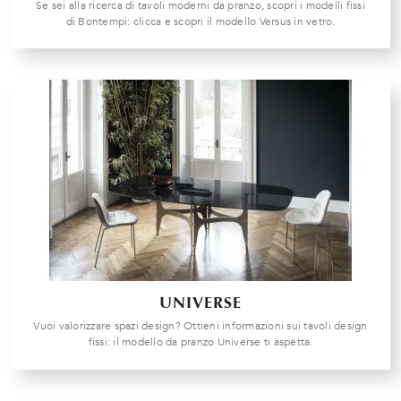
Se sei alla ricerca di tavoli moderni da pranzo, scopri i modelli fissi
di Bontempi: clicca e scopri il modello Versus in vetro.
UNIVERSE
Vuoi valorizzare spazi design? Ottieni informazioni sui tavoli design
fissi: il modello da pranzo Universe ti aspetta.