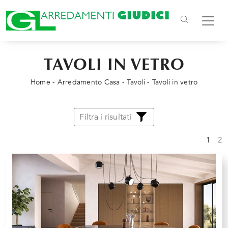
TAVOLI IN VETRO
Home
-
Arredamento Casa
-
Tavoli
-
Tavoli in vetro
Filtra i risultati
1
2