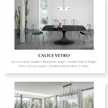
CALICE VETRO
Se vuoi tavoli moderni da pranzo, scopri i modelli fissi di Target
Point: clicca e scopri il modello Calice Vetro in vetro.