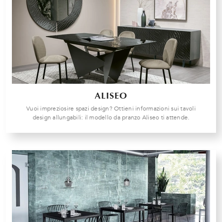
ALISEO
Vuoi impreziosire spazi design? Ottieni informazioni sui tavoli
design allungabili: il modello da pranzo Aliseo ti attende.