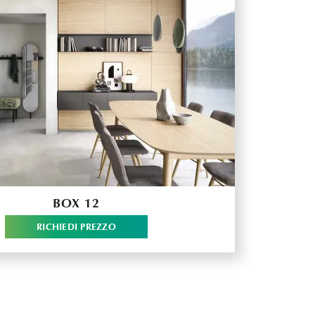
BOX 12
RICHIEDI PREZZO