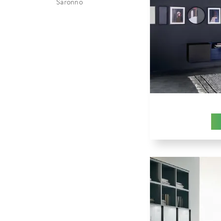
Saronno