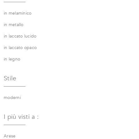
in melaminico
in metallo
in laccato lucido
in laccato opaco
in legno
Stile
moderni
I più visti a :
Arese