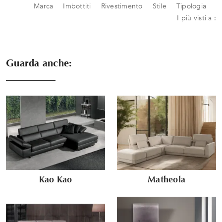
Marca
Imbottiti
Rivestimento
Stile
Tipologia
I più visti a :
Guarda anche:
Kao Kao
Matheola