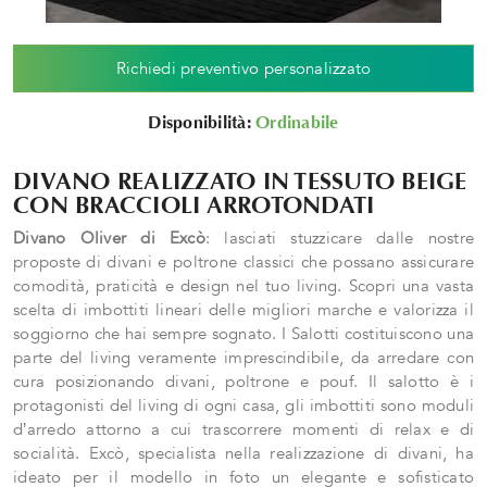
Richiedi preventivo personalizzato
Disponibilità:
Ordinabile
DIVANO REALIZZATO IN TESSUTO BEIGE
CON BRACCIOLI ARROTONDATI
Divano Oliver di Excò
: lasciati stuzzicare dalle nostre
proposte di divani e poltrone classici che possano assicurare
comodità, praticità e design nel tuo living. Scopri una vasta
scelta di imbottiti lineari delle migliori marche e valorizza il
soggiorno che hai sempre sognato. I Salotti costituiscono una
parte del living veramente imprescindibile, da arredare con
cura posizionando divani, poltrone e pouf. Il salotto è i
protagonisti del living di ogni casa, gli imbottiti sono moduli
d’arredo attorno a cui trascorrere momenti di relax e di
socialità. Excò, specialista nella realizzazione di divani, ha
ideato per il modello in foto un elegante e sofisticato