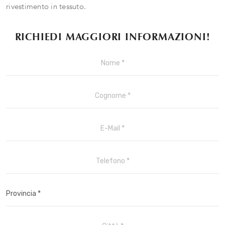
rivestimento in tessuto.
RICHIEDI MAGGIORI INFORMAZIONI!