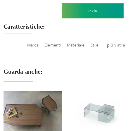
Invia
Caratteristiche:
Marca
Elementi
Materiale
Stile
I più visti a :
Guarda anche: