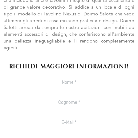
che includono anche tavolini in legno di qualità eccellente e
di grande valore decorativo. Si addice a un locale di ogni
tipo il modello di Tavolino Nexus di Doimo Salotti che vedi:
ultimerà gli arredi di casa mixando praticità e design. Doimo
Salotti arreda da sempre le nostre abitazioni con mobili ed
elementi accessori di design, che conferiscono all'ambiente
una bellezza ineguagliabile e li rendono completamente
agibili.
RICHIEDI MAGGIORI INFORMAZIONI!