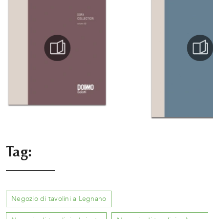
Tag:
Negozio di tavolini a Legnano