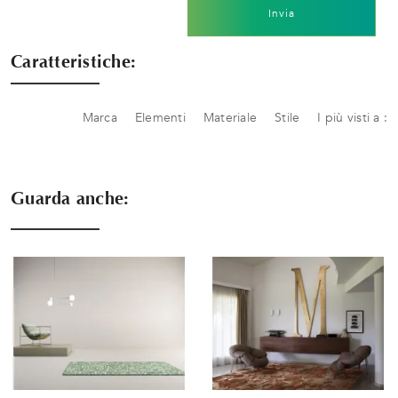
Invia
Caratteristiche:
Marca
Elementi
Materiale
Stile
I più visti a :
Guarda anche: