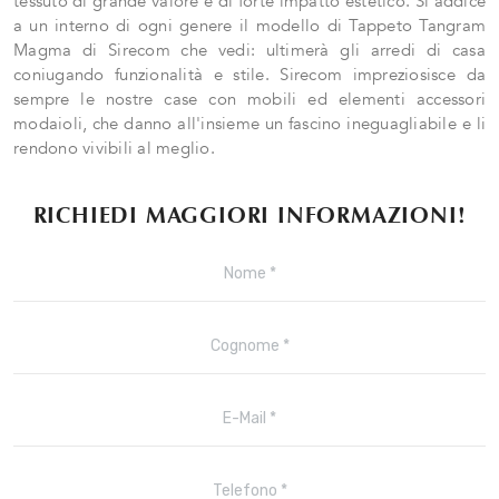
tessuto di grande valore e di forte impatto estetico. Si addice
a un interno di ogni genere il modello di Tappeto Tangram
Magma di Sirecom che vedi: ultimerà gli arredi di casa
coniugando funzionalità e stile. Sirecom impreziosisce da
sempre le nostre case con mobili ed elementi accessori
modaioli, che danno all'insieme un fascino ineguagliabile e li
rendono vivibili al meglio.
RICHIEDI MAGGIORI INFORMAZIONI!