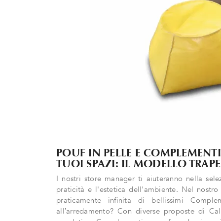
POUF IN PELLE E COMPLEMENTI
TUOI SPAZI: IL MODELLO TRAPE
I nostri store manager ti aiuteranno nella sel
praticità e l'estetica dell'ambiente. Nel nostr
praticamente infinita di bellissimi Comp
all’arredamento? Con diverse proposte di Calia