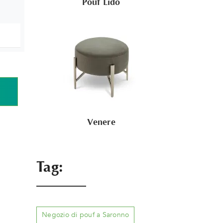
Pouf Lido
Venere
Tag:
Negozio di pouf a Saronno