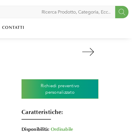
CONTATTI
Richiedi preventivo
personalizzato
Caratteristiche:
Disponibilità:
Ordinabile