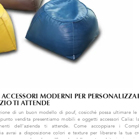
 ACCESSORI MODERNI PER PERSONALIZZAR
ZIO TI ATTENDE
ezione di un buon modello di pouf, cosicché possa ultimare le 
o punto vendita presentiamo mobili e oggetti accessori Calia: la
lementi dell'azienda ti attende. Come accoppiare i Comp
 avrai a disposizione colori e texture per liberare la tua cre