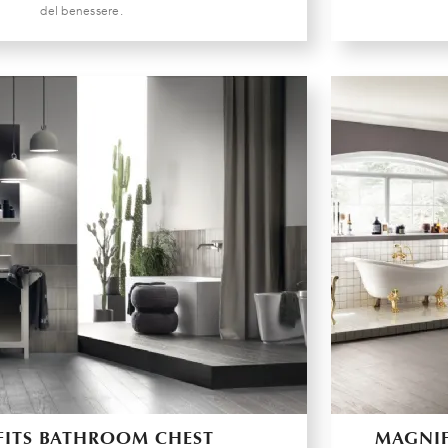
del benessere.
FITS BATHROOM CHEST
MAGNIF