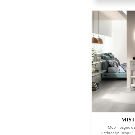
MIS
Mobili bagno da
Bathrooms: scopri l