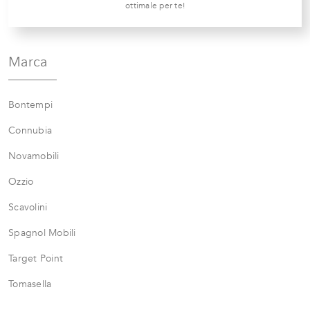
ottimale per te!
Marca
Bontempi
Connubia
Novamobili
Ozzio
Scavolini
Spagnol Mobili
Target Point
Tomasella