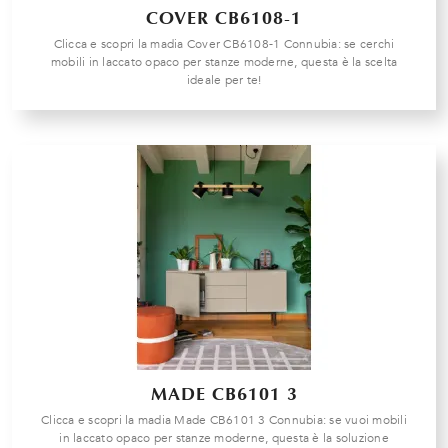
COVER CB6108-1
Clicca e scopri la madia Cover CB6108-1 Connubia: se cerchi
mobili in laccato opaco per stanze moderne, questa è la scelta
ideale per te!
MADE CB6101 3
Clicca e scopri la madia Made CB6101 3 Connubia: se vuoi mobili
in laccato opaco per stanze moderne, questa è la soluzione