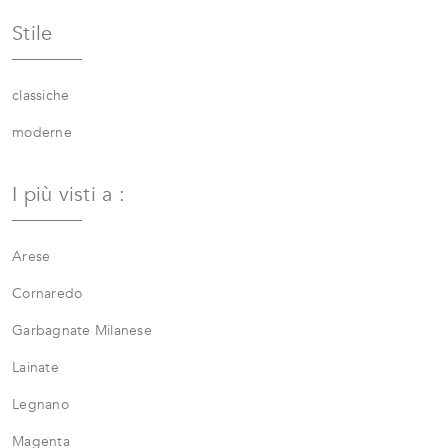
Stile
classiche
moderne
I più visti a :
Arese
Cornaredo
Garbagnate Milanese
Lainate
Legnano
Magenta