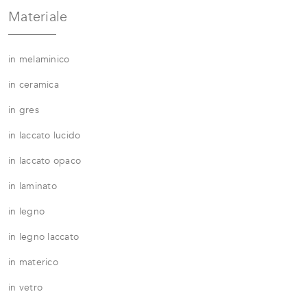
Materiale
in melaminico
in ceramica
in gres
in laccato lucido
in laccato opaco
in laminato
in legno
in legno laccato
in materico
in vetro