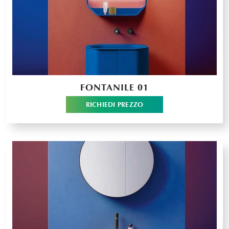
FONTANILE 01
RICHIEDI PREZZO