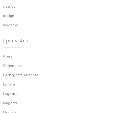
classico
design
moderno
I più visti a :
Arese
Cornaredo
Garbagnate Milanese
Lainate
Legnano
Magenta
Origgio