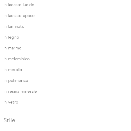
in laccato lucido
in laccato opaco
in laminato
in legno
in marmo
in melaminico
in metallo
in polimerico
in resina minerale
in vetro
Stile