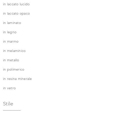
in laccato lucido
in laccato opaco
in laminato
in legno
in marmo
in melaminico
in metallo
in polimerico
in resina minerale
in vetro
Stile