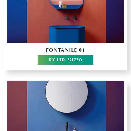
FONTANILE 01
RICHIEDI PREZZO