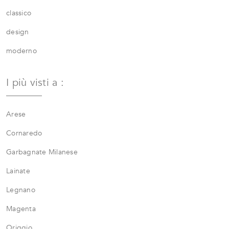
classico
design
moderno
I più visti a :
Arese
Cornaredo
Garbagnate Milanese
Lainate
Legnano
Magenta
Origgio