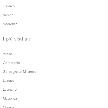
classico
design
moderno
I più visti a :
Arese
Cornaredo
Garbagnate Milanese
Lainate
Legnano
Magenta
Origgio