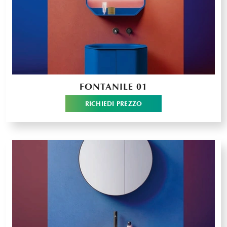
FONTANILE 01
RICHIEDI PREZZO