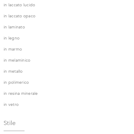
in laccato lucido
in laccato opaco
in laminato
in legno
in marmo
in melaminico
in metallo
in polimerico
in resina minerale
in vetro
Stile