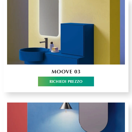
MOOVE 03
RICHIEDI PREZZO