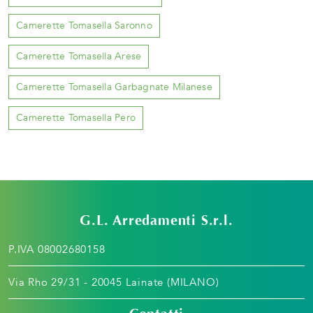
Camerette Tomasella Saronno
Camerette Tomasella Arese
Camerette Tomasella Garbagnate Milanese
Camerette Tomasella Pero
G.L. Arredamenti S.r.l.
P.IVA 08002680158
Via Rho 29/31 - 20045 Lainate (MILANO)