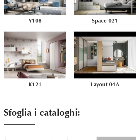
Y108
Space 021
K121
Layout 04A
Sfoglia i cataloghi: