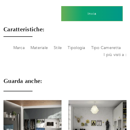
Invia
Caratteristiche:
Marca
Materiale
Stile
Tipologia
Tipo Cameretta
I più visti a :
Guarda anche: