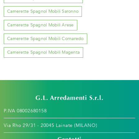
Camerette Spagnol Mobili Saronno
Camerette Spagnol Mobili Arese
Camerette Spagnol Mobili Cornaredo
Camerette Spagnol Mobili Magenta
G.L. Arredamenti S.r.l.
P.IVA 08002680158
Via Rho 29/31 - 20045 Lainate (MILANO)