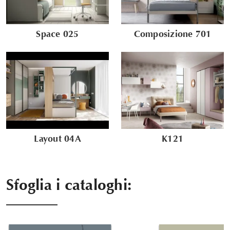
Space 025
Composizione 701
Layout 04A
K121
Sfoglia i cataloghi: