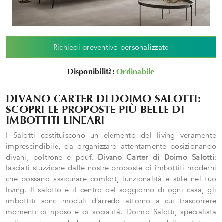
Richiedi preventivo personalizzato
Disponibilità:
Ordinabile
DIVANO CARTER DI DOIMO SALOTTI:
SCOPRI LE PROPOSTE PIÙ BELLE DI
IMBOTTITI LINEARI
I Salotti costituiscono un elemento del living veramente
imprescindibile, da organizzare attentamente posizionando
divani, poltrone e pouf.
Divano Carter di Doimo Salotti
:
lasciati stuzzicare dalle nostre proposte di imbottiti moderni
che possano assicurare comfort, funzionalità e stile nel tuo
living. Il salotto è il centro del soggiorno di ogni casa, gli
imbottiti sono moduli d’arredo attorno a cui trascorrere
momenti di riposo e di socialità. Doimo Salotti, specialista