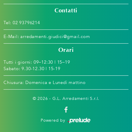
Contatti
Tel:
02 93796214
E-Mail:
arredamenti.giudici@gmail.com
Orari
Tutti i giorni: 09–12:30 | 15–19
Sabato: 9.30-12.30 | 15-19
Chiusura: Domenica e Lunedì mattino
© 2026 - G.L. Arredamenti S.r.l.
Powered by