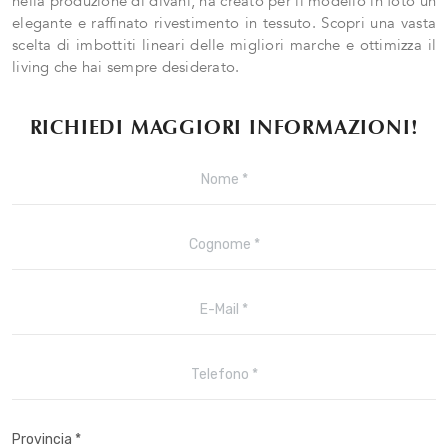
nella produzione di divani, ha creato per il modello in foto un
elegante e raffinato rivestimento in tessuto. Scopri una vasta
scelta di imbottiti lineari delle migliori marche e ottimizza il
living che hai sempre desiderato.
RICHIEDI MAGGIORI INFORMAZIONI!