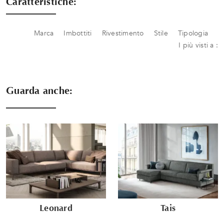
Caratteristiche:
Marca
Imbottiti
Rivestimento
Stile
Tipologia
I più visti a :
Guarda anche:
Leonard
Tais