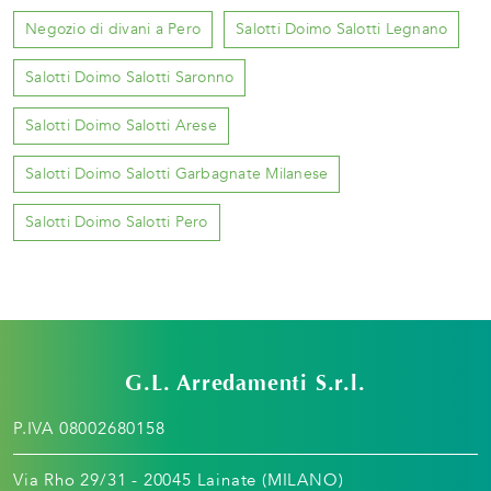
Negozio di divani a Pero
Salotti Doimo Salotti Legnano
Salotti Doimo Salotti Saronno
Salotti Doimo Salotti Arese
Salotti Doimo Salotti Garbagnate Milanese
Salotti Doimo Salotti Pero
G.L. Arredamenti S.r.l.
P.IVA 08002680158
Via Rho 29/31 - 20045 Lainate (MILANO)