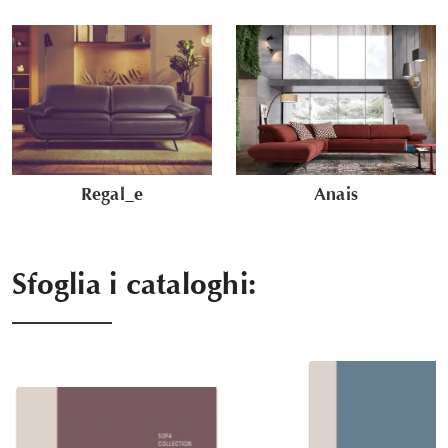
Regal_e
Anais
Sfoglia i cataloghi: