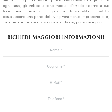
nel tuo living. Il salotto è i protagonisti della zona giorno di
ogni casa, gli imbottiti sono moduli d’arredo attorno a cui
trascorrere momenti di riposo e di socialità. I Salotti
costituiscono una parte del living veramente imprescindibile,
da arredare con cura posizionando divani, poltrone e pouf.
RICHIEDI MAGGIORI INFORMAZIONI!