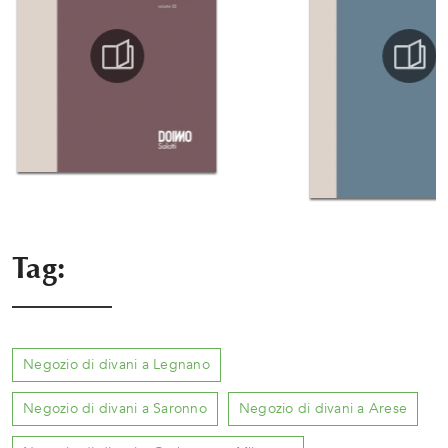
Tag:
Negozio di divani a Legnano
Negozio di divani a Saronno
Negozio di divani a Arese