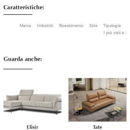
Caratteristiche:
Marca
Imbottiti
Rivestimento
Stile
Tipologia
I più visti a :
Guarda anche:
Elisir
Tate