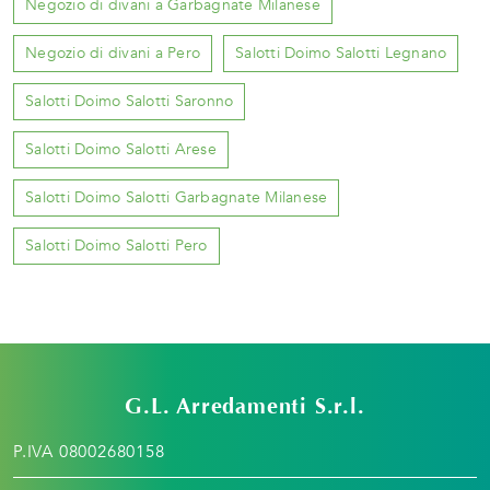
Negozio di divani a Garbagnate Milanese
Negozio di divani a Pero
Salotti Doimo Salotti Legnano
Salotti Doimo Salotti Saronno
Salotti Doimo Salotti Arese
Salotti Doimo Salotti Garbagnate Milanese
Salotti Doimo Salotti Pero
G.L. Arredamenti S.r.l.
P.IVA 08002680158