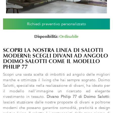
Richiedi preventivo personalizzato
Disponibilità:
Ordinabile
SCOPRI LA NOSTRA LINEA DI SALOTTI
MODERNI: SCEGLI DIVANI AD ANGOLO
DOIMO SALOTTI COME IL MODELLO
PHILIP 77
Scopri una vasta scelta di imbottiti ad angolo delle migliori
marche e ottimizza il living che hai sempre sognato. Doimo
Salotti, specialista nella realizzazione di divani, ha ideato per
il modello nell'immagine un ricercato ed elegante
rivestimento in tessuto.
Divano Philip 77 di Doimo Salotti
:
lasciati stuzzicare dalle nostre proposte di divani e poltrone
moderni che possano garantire comodità, praticità e design