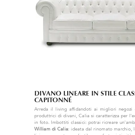
DIVANO LINEARE IN STILE CLA
CAPITONNÉ
Arreda il living affidandoti ai migliori negozi
produttrici di divani, Calia si caratterizza per l'
in foto. Imbottiti classici: potrai ricreare un'a
William di Calia
: ideata dal rinomato marchio, 