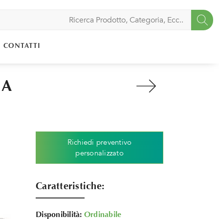
CONTATTI
IA
Richiedi preventivo
personalizzato
Caratteristiche:
Disponibilità:
Ordinabile