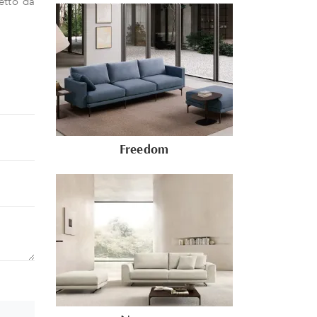
fetto da
Freedom