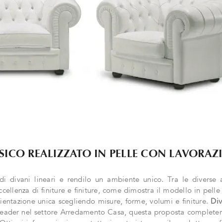
SSICO REALIZZATO IN PELLE CON LAVORAZ
 di divani lineari e rendilo un ambiente unico. Tra le diverse 
eccellenza di finiture e finiture, come dimostra il modello in pelle 
mbientazione unica scegliendo misure, forme, volumi e finiture.
Div
leader nel settore Arredamento Casa, questa proposta completerà