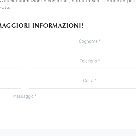
 Ottieni informazioni e contattaci, potrai trovare il prodotto per
rato.
MAGGIORI INFORMAZIONI!