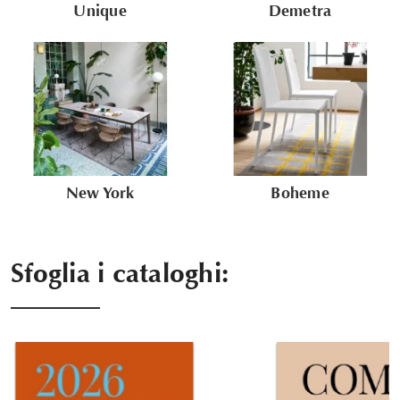
Unique
Demetra
New York
Boheme
Sfoglia i cataloghi: