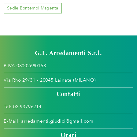
Sedie Bontempi Magenta
G.L. Arredamenti S.r.l.
P.IVA 08002680158
Via Rho 29/31 - 20045 Lainate (MILANO)
Contatti
Tel:
02 93796214
E-Mail:
arredamenti.giudici@gmail.com
Orari