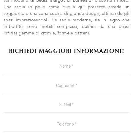
sul modello di
Sedia Margot di Bontempi
presente in foto.
Una sedia in pelle come quella qui presente arreda un
soggiorno o una zona cucina di grande design, ultimando gli
spazi impreziosendoli. Le sedie moderne, sia in legno che
imbottite, sono mobili complessi, definiti da una quasi
infinita gamma di cromie, forme e pattern.
RICHIEDI MAGGIORI INFORMAZIONI!