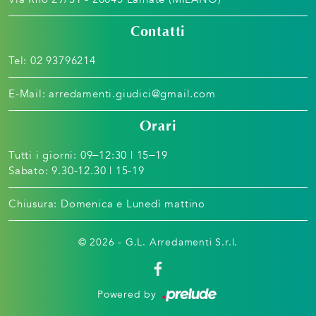
Contatti
Tel:
02 93796214
E-Mail:
arredamenti.giudici@gmail.com
Orari
Tutti i giorni: 09–12:30 | 15–19
Sabato: 9.30-12.30 | 15-19
Chiusura: Domenica e Lunedì mattino
© 2026 - G.L. Arredamenti S.r.l.
Powered by