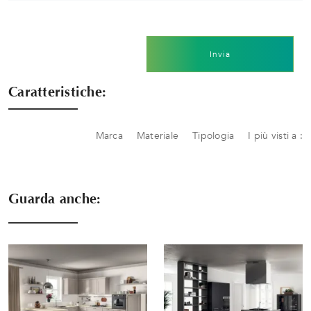
Invia
Caratteristiche:
Marca
Materiale
Tipologia
I più visti a :
Guarda anche: