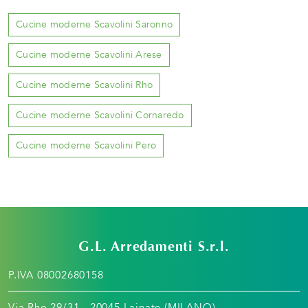
Cucine moderne Scavolini Saronno
Cucine moderne Scavolini Arese
Cucine moderne Scavolini Rho
Cucine moderne Scavolini Cornaredo
Cucine moderne Scavolini Pero
G.L. Arredamenti S.r.l.
P.IVA 08002680158
Via Rho 29/31 - 20045 Lainate (MILANO)