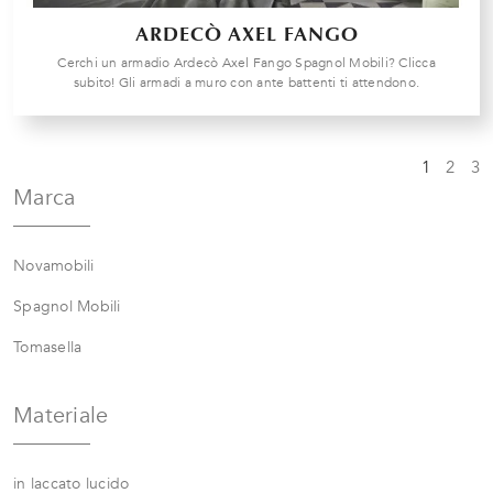
ARDECÒ AXEL FANGO
Cerchi un armadio Ardecò Axel Fango Spagnol Mobili? Clicca
subito! Gli armadi a muro con ante battenti ti attendono.
1
2
3
Marca
Novamobili
Spagnol Mobili
Tomasella
Materiale
in laccato lucido