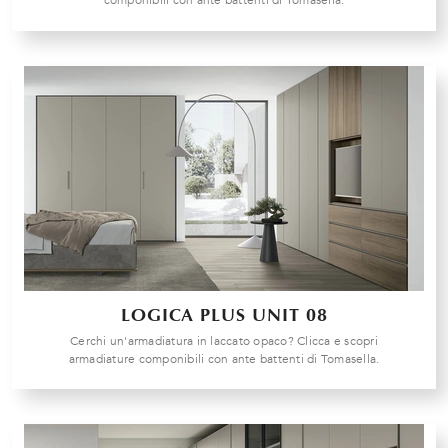
componibili con ante battenti di Tomasella.
LOGICA PLUS UNIT 08
Cerchi un'armadiatura in laccato opaco? Clicca e scopri
armadiature componibili con ante battenti di Tomasella.