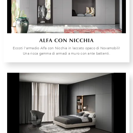
ALFA CON NICCHIA
Eccoti l'armadio Alfa con Nicchia in laccato opaco di Novamobili!
Una ricca gamma di armadi a muro con ante battenti.