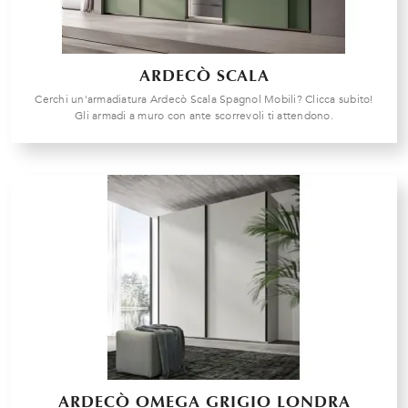
ARDECÒ SCALA
Cerchi un'armadiatura Ardecò Scala Spagnol Mobili? Clicca subito!
Gli armadi a muro con ante scorrevoli ti attendono.
ARDECÒ OMEGA GRIGIO LONDRA