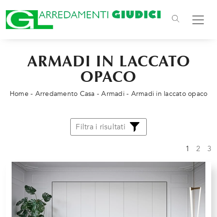
ARMADI IN LACCATO
OPACO
Home
-
Arredamento Casa
-
Armadi
-
Armadi in laccato opaco
Filtra i risultati
1
2
3