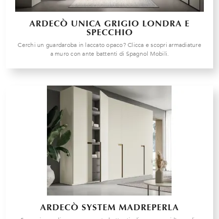
ARDECÒ UNICA GRIGIO LONDRA E
SPECCHIO
Cerchi un guardaroba in laccato opaco? Clicca e scopri armadiature
a muro con ante battenti di Spagnol Mobili.
ARDECÒ SYSTEM MADREPERLA