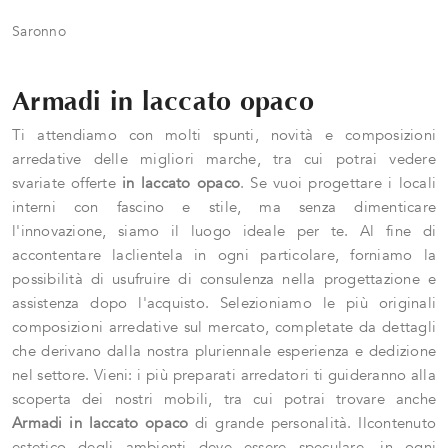
Saronno
Armadi in laccato opaco
Ti attendiamo con molti spunti, novità e composizioni
arredative delle migliori marche, tra cui potrai vedere
svariate offerte
in laccato opaco
. Se vuoi progettare i locali
interni con fascino e stile, ma senza dimenticare
l'innovazione, siamo il luogo ideale per te. Al fine di
accontentare laclientela in ogni particolare, forniamo la
possibilità di usufruire di consulenza nella progettazione e
assistenza dopo l'acquisto. Selezioniamo le più originali
composizioni arredative sul mercato, completate da dettagli
che derivano dalla nostra pluriennale esperienza e dedizione
nel settore. Vieni: i più preparati arredatori ti guideranno alla
scoperta dei nostri mobili, tra cui potrai trovare anche
Armadi
in laccato opaco
di grande personalità. Ilcontenuto
estetico degli ambienti deve essere speculare, in ogni