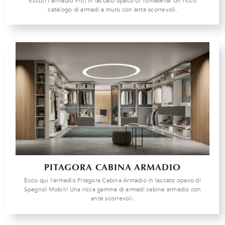
Eccoti l'armadio Pitti in laccato opaco di Tomasella! Un ricco
catalogo di armadi a muro con ante scorrevoli.
PITAGORA CABINA ARMADIO
Ecco qui l'armadio Pitagora Cabina Armadio in laccato opaco di
Spagnol Mobili! Una ricca gamma di armadi cabine armadio con
ante scorrevoli.