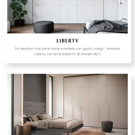
LIBERTY
Se desideri una zona notte arredata con gusto, scegli l'armadio
Liberty con ante battenti di Novamobili!