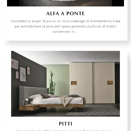
ALFA A PONTE
Contattaci e scopri di più su un ricco catalogo di Arredamento Casa
per ammobiliare la zona del riposo potendo usufruire di mobili
contenitori in ...
PITTI