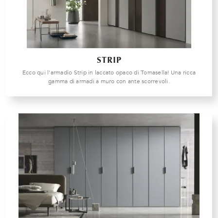
STRIP
Ecco qui l'armadio Strip in laccato opaco di Tomasella! Una ricca
gamma di armadi a muro con ante scorrevoli.