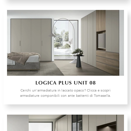
LOGICA PLUS UNIT 08
Cerchi un'armadiatura in laccato opaco? Clicca e scopri
armadiature componibili con ante battenti di Tomasella.