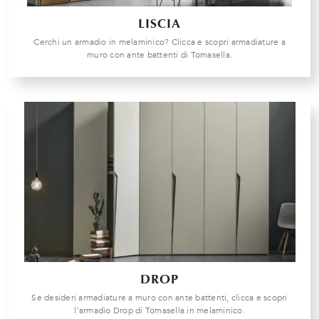
LISCIA
Cerchi un armadio in melaminico? Clicca e scopri armadiature a
muro con ante battenti di Tomasella.
DROP
Se desideri armadiature a muro con ante battenti, clicca e scopri
l'armadio Drop di Tomasella in melaminico.