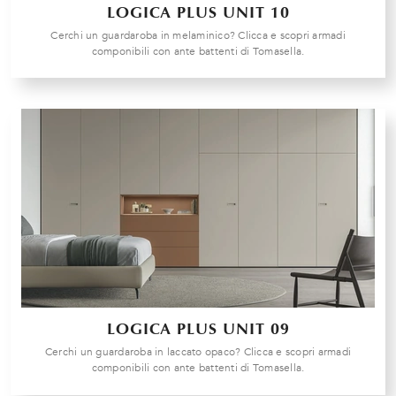
LOGICA PLUS UNIT 10
Cerchi un guardaroba in melaminico? Clicca e scopri armadi
componibili con ante battenti di Tomasella.
LOGICA PLUS UNIT 09
Cerchi un guardaroba in laccato opaco? Clicca e scopri armadi
componibili con ante battenti di Tomasella.