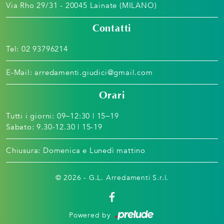
Via Rho 29/31 - 20045 Lainate (MILANO)
Contatti
Tel:
02 93796214
E-Mail:
arredamenti.giudici@gmail.com
Orari
Tutti i giorni: 09–12:30 | 15–19
Sabato: 9.30-12.30 | 15-19
Chiusura: Domenica e Lunedì mattino
© 2026 - G.L. Arredamenti S.r.l.
Powered by