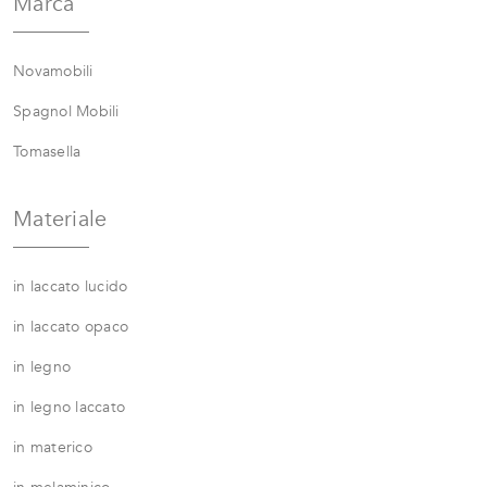
Marca
Novamobili
Spagnol Mobili
Tomasella
Materiale
in laccato lucido
in laccato opaco
in legno
in legno laccato
in materico