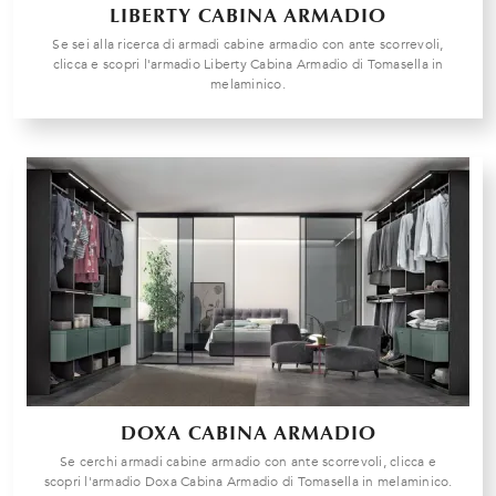
LIBERTY CABINA ARMADIO
Se sei alla ricerca di armadi cabine armadio con ante scorrevoli,
clicca e scopri l'armadio Liberty Cabina Armadio di Tomasella in
melaminico.
DOXA CABINA ARMADIO
Se cerchi armadi cabine armadio con ante scorrevoli, clicca e
scopri l'armadio Doxa Cabina Armadio di Tomasella in melaminico.