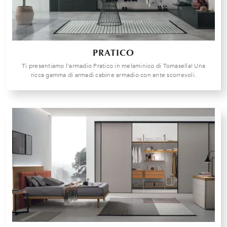
PRATICO
Ti presentiamo l'armadio Pratico in melaminico di Tomasella! Una
ricca gamma di armadi cabine armadio con ante scorrevoli.