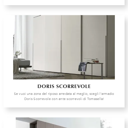
DORIS SCORREVOLE
Se vuoi una zona del riposo arredata al meglio, scegli l'armadio
Doris Scorrevole con ante scorrevoli di Tomasella!