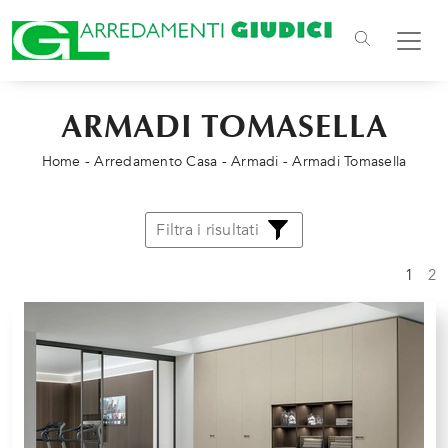
ARMADI TOMASELLA
Home
-
Arredamento Casa
-
Armadi
-
Armadi Tomasella
Filtra i risultati
1
2