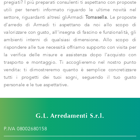
pregiati? I più preparati consulenti ti aspettano con proposte
utili per tenerti informato riguardo le ultime novità nel
settore, riguardanti altresì gliArmadi
Tomasella
. Le proposte
d'arredo di Armadi ti aspettano da noi allo scopo di
valorizzare con gusto, all'insegna di fascino e funzionalità, gli
ambienti interni di qualsiasi dimensione. Allo scopo di
rispondere alle tue necessità offriamo supporto con visita per
la verifica delle misure e assistenza dopo l'acquisto con
trasporto e montaggio. Ti accoglieremo nel nostro punto
vendita: ti dimostreremo quanto è semplice concretizzare
tutti i progetti dei tuoi sogni, seguendo il tuo gusto
personale e le tue aspettative.
G.L. Arredamenti S.r.l.
P.IVA 08002680158