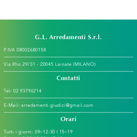
G.L. Arredamenti S.r.l.
P.IVA 08002680158
Via Rho 29/31 - 20045 Lainate (MILANO)
Contatti
Tel:
02 93796214
E-Mail:
arredamenti.giudici@gmail.com
Orari
Tutti i giorni: 09–12:30 | 15–19