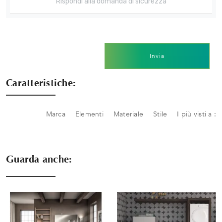
Invia
Caratteristiche:
Marca
Elementi
Materiale
Stile
I più visti a :
Guarda anche: