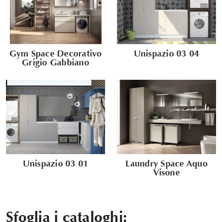
Gym Space Decorativo
Unispazio 03 04
Grigio Gabbiano
Unispazio 03 01
Laundry Space Aquo
Visone
Sfoglia i cataloghi: