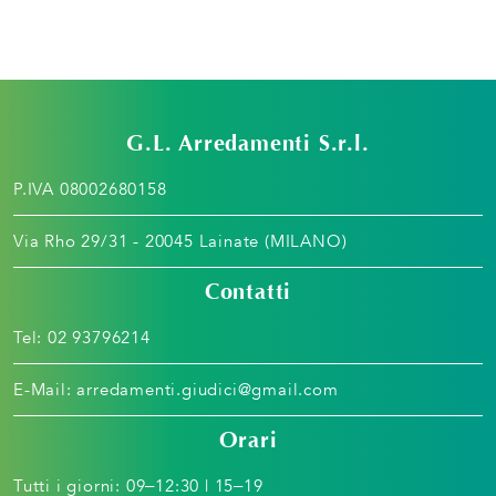
G.L. Arredamenti S.r.l.
P.IVA 08002680158
Via Rho 29/31 - 20045 Lainate (MILANO)
Contatti
Tel:
02 93796214
E-Mail:
arredamenti.giudici@gmail.com
Orari
Tutti i giorni: 09–12:30 | 15–19