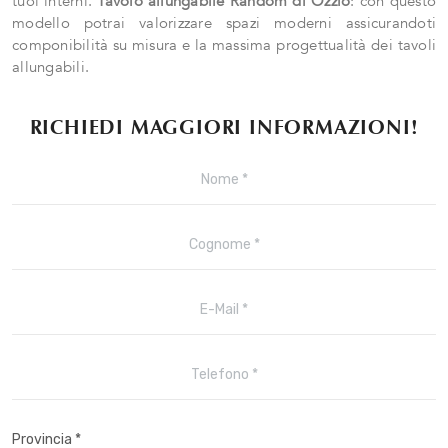
tuoi interni.
Tavolo allungabile Random di Ozzio
: con questo
modello potrai valorizzare spazi moderni assicurandoti
componibilità su misura e la massima progettualità dei tavoli
allungabili.
RICHIEDI MAGGIORI INFORMAZIONI!