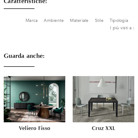
Caratteristiche:
Marca
Ambiente
Materiale
Stile
Tipologia
I più visti a :
Guarda anche:
Veliero Fisso
Cruz XXL