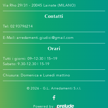
Via Rho 29/31 - 20045 Lainate (MILANO)
Contatti
Tel:
02 93796214
E-Mail:
arredamenti.giudici@gmail.com
Orari
Tutti i giorni: 09–12:30 | 15–19
Sabato: 9.30-12.30 | 15-19
Chiusura: Domenica e Lunedì mattino
© 2026 - G.L. Arredamenti S.r.l.
Powered by