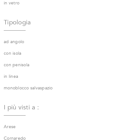
in vetro
Tipologia
ad angolo
con isola
con penisola
in linea
monoblocco salvaspazio
I più visti a :
Arese
Cornaredo