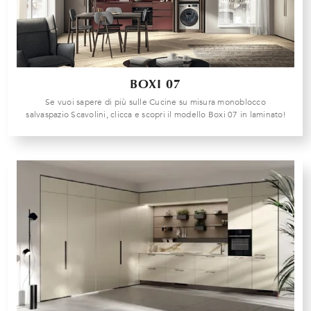
BOXI 07
Se vuoi sapere di più sulle Cucine su misura monoblocco
salvaspazio Scavolini, clicca e scopri il modello Boxi 07 in laminato!