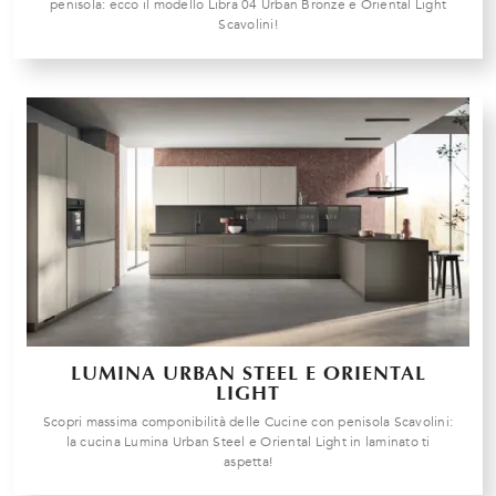
penisola: ecco il modello Libra 04 Urban Bronze e Oriental Light
Scavolini!
LUMINA URBAN STEEL E ORIENTAL
LIGHT
Scopri massima componibilità delle Cucine con penisola Scavolini:
la cucina Lumina Urban Steel e Oriental Light in laminato ti
aspetta!