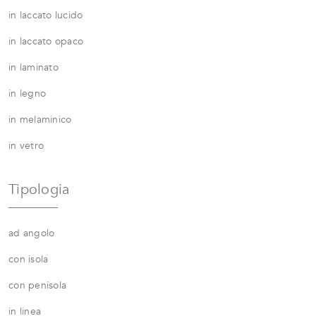
in laccato lucido
in laccato opaco
in laminato
in legno
in melaminico
in vetro
Tipologia
ad angolo
con isola
con penisola
in linea