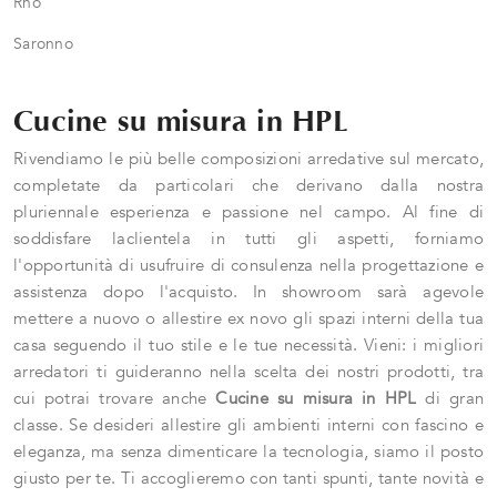
Rho
Saronno
Cucine su misura in HPL
Rivendiamo le più belle composizioni arredative sul mercato,
completate da particolari che derivano dalla nostra
pluriennale esperienza e passione nel campo. Al fine di
soddisfare laclientela in tutti gli aspetti, forniamo
l'opportunità di usufruire di consulenza nella progettazione e
assistenza dopo l'acquisto. In showroom sarà agevole
mettere a nuovo o allestire ex novo gli spazi interni della tua
casa seguendo il tuo stile e le tue necessità. Vieni: i migliori
arredatori ti guideranno nella scelta dei nostri prodotti, tra
cui potrai trovare anche
Cucine su misura
in HPL
di gran
classe. Se desideri allestire gli ambienti interni con fascino e
eleganza, ma senza dimenticare la tecnologia, siamo il posto
giusto per te. Ti accoglieremo con tanti spunti, tante novità e