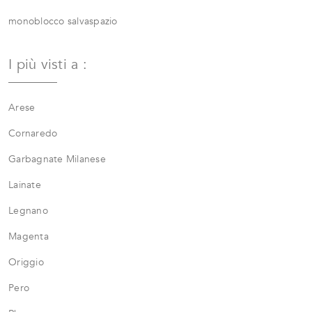
monoblocco salvaspazio
I più visti a :
Arese
Cornaredo
Garbagnate Milanese
Lainate
Legnano
Magenta
Origgio
Pero