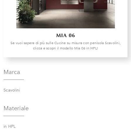
MIA 06
Se vuoi sapere di più sulle Cucine su misura con penisola Scavolini,
clicca e scopri il modello Mia 06 in HPL!
Marca
Scavolini
Materiale
in HPL