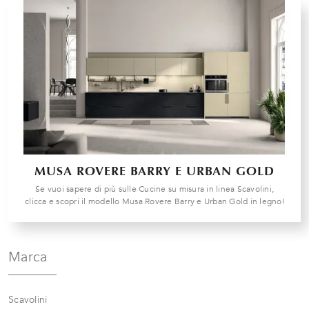
MUSA ROVERE BARRY E URBAN GOLD
Se vuoi sapere di più sulle Cucine su misura in linea Scavolini,
clicca e scopri il modello Musa Rovere Barry e Urban Gold in legno!
Marca
Scavolini