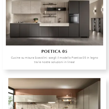
POETICA 05
Cucine su misura Scavolini: scegli il modello Poetica 05 in legno
tra le nostre soluzioni in linea!