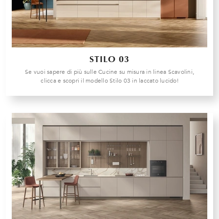
STILO 03
Se vuoi sapere di più sulle Cucine su misura in linea Scavolini,
clicca e scopri il modello Stilo 03 in laccato lucido!