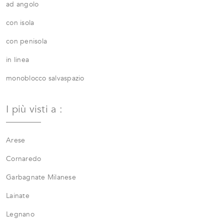
ad angolo
con isola
con penisola
in linea
monoblocco salvaspazio
I più visti a :
Arese
Cornaredo
Garbagnate Milanese
Lainate
Legnano