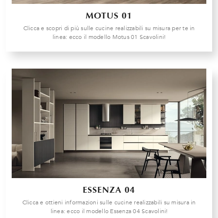
MOTUS 01
Clicca e scopri di più sulle cucine realizzabili su misura per te in
linea: ecco il modello Motus 01 Scavolini!
ESSENZA 04
Clicca e ottieni informazioni sulle cucine realizzabili su misura in
linea: ecco il modello Essenza 04 Scavolini!