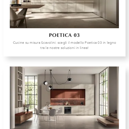
POETICA 03
Cucine su misura Scavolini: scegli il modello Poetica 03 in legno
tra le nostre soluzioni in linea!