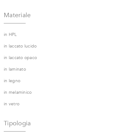
Materiale
in HPL
in laccato lucido
in laccato opaco
in laminato
in legno
in melaminico
in vetro
Tipologia